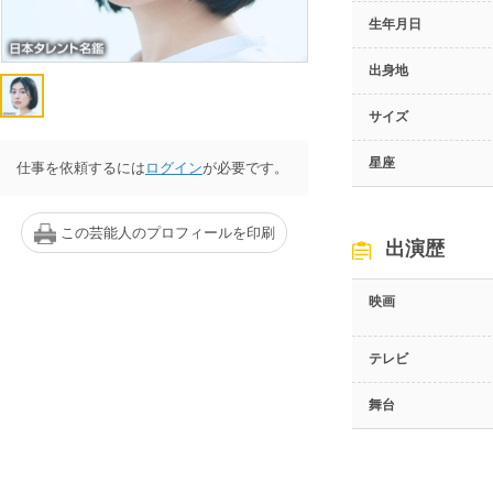
生年月日
出身地
サイズ
星座
仕事を依頼するには
ログイン
が必要です。
この芸能人のプロフィールを印刷
出演歴
映画
テレビ
舞台