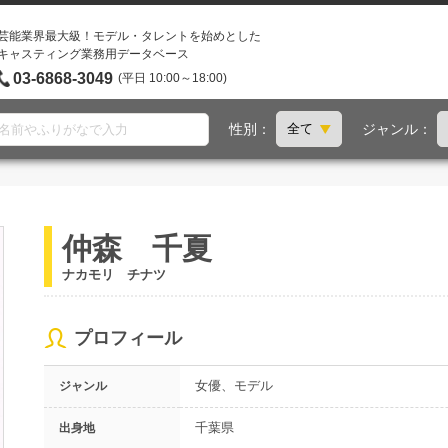
芸能業界最大級！モデル・タレントを始めとした
キャスティング業務用データベース
03-6868-3049
(平日 10:00～18:00)
性別：
ジャンル：
仲森 千夏
ナカモリ チナツ
プロフィール
女優、モデル
ジャンル
千葉県
出身地