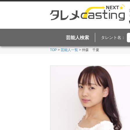
芸能人検索
タレント名：
TOP
>
芸能人一覧
> 仲森 千夏