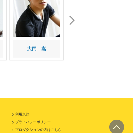
大門 嵩
桜井 聖
利用規約
プライバシーポリシー
プロダクションの方はこちら