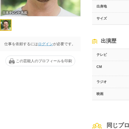
出身地
サイズ
出演歴
仕事を依頼するには
ログイン
が必要です。
テレビ
この芸能人のプロフィールを印刷
CM
ラジオ
映画
同じプ