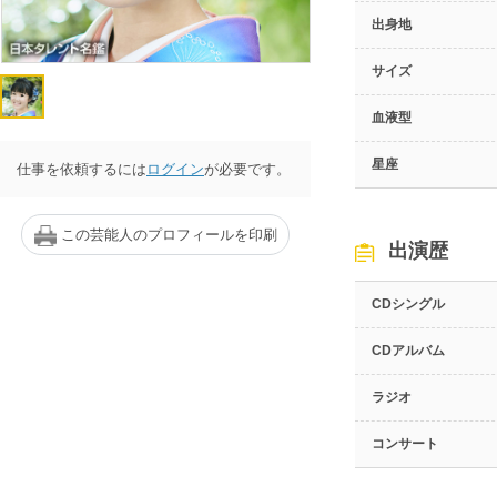
出身地
サイズ
血液型
星座
仕事を依頼するには
ログイン
が必要です。
この芸能人のプロフィールを印刷
出演歴
CDシングル
CDアルバム
ラジオ
コンサート