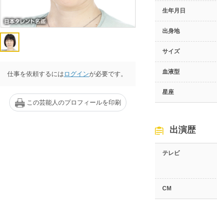
生年月日
出身地
サイズ
血液型
仕事を依頼するには
ログイン
が必要です。
星座
この芸能人のプロフィールを印刷
出演歴
テレビ
CM