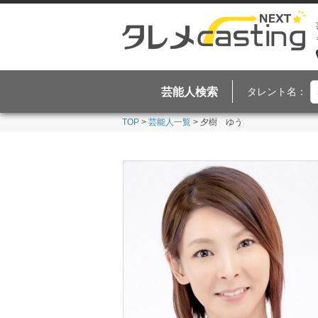
芸能人検索
タレント名：
TOP
>
芸能人一覧
> 夕樹 ゆう