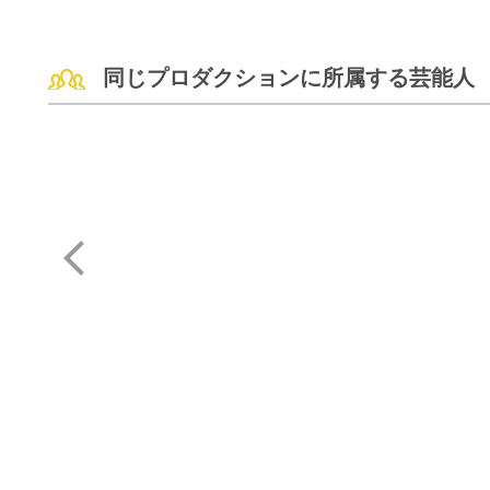
同じプロダクションに所属する芸能人
大谷 直子
小野寺 昭