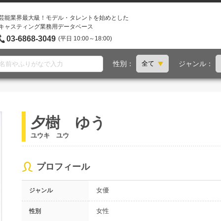
芸能業界最大級！モデル・タレントを始めとした
キャスティング業務用データベース
03-6868-3049
(平日 10:00～18:00)
性別：
ジャンル：
夕樹 ゆう
ユウキ ユウ
プロフィール
女優
ジャンル
女性
性別