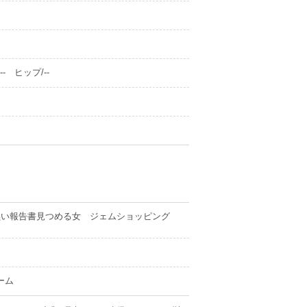
- ヒップ/--
黒い報告書見つめる女 ジェムショッピング
ーム