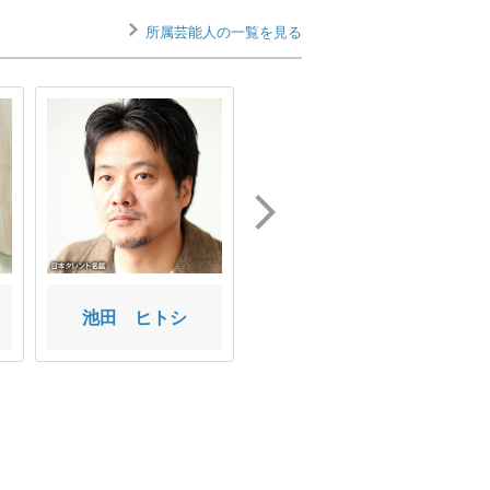
所属芸能人の一覧を見る
池田 ヒトシ
阿部 竜一