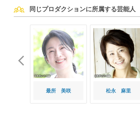
同じプロダクションに所属する芸能人
カオリ
最所 美咲
松永 麻里