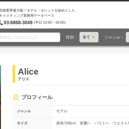
芸能業界最大級！モデル・タレントを始めとした
キャスティング業務用データベース
03-6868-3049
(平日 10:00～18:00)
性別：
ジャンル：
Alice
アリス
プロフィール
モデル
ジャンル
身長/169cm 体重/-- バスト/-- ウエスト/-
サイズ