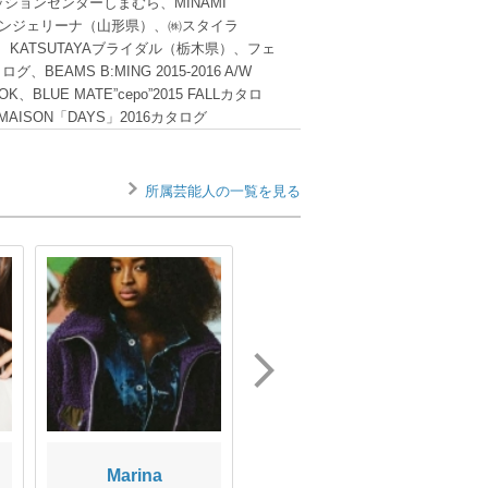
ッションセンターしまむら、MINAMI
迎賓館アンジェリーナ（山形県）、㈱スタイラ
ル、KATSUTAYAブライダル（栃木県）、フェ
タログ、BEAMS B:MING 2015-2016 A/W
OK、BLUE MATE”cepo”2015 FALLカタロ
MAISON「DAYS」2016カタログ
所属芸能人の一覧を見る
Marina
望月柊成