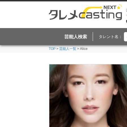
芸能人検索
タレント名：
TOP
>
芸能人一覧
> Alice