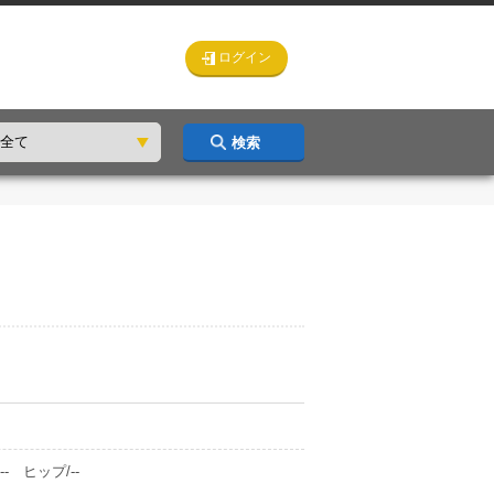
ログイン
検索
- ヒップ/--