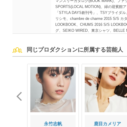
マンスリーカタログ(BOOK MARK)、ファ
SPORTS(LOCAL MOTION)、緑の
「STYLA DAYS創刊号」、TSYブライダ
リシモ、chambre de charme 2015 S/S カ
LOOKBOOK、CHUMS 2016 S/S LOOKBO
グ、SEIKO WIRED、東京シャツ、BELLE 
同じプロダクションに所属する芸能人
OMI
永竹志帆
鹿目カメリア