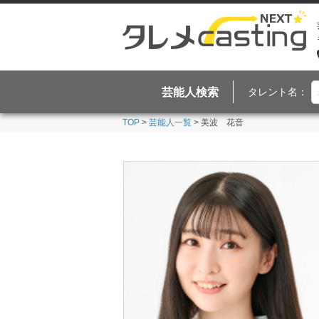
芸能人検索
タレント名：
TOP
>
芸能人一覧
> 美波 花音