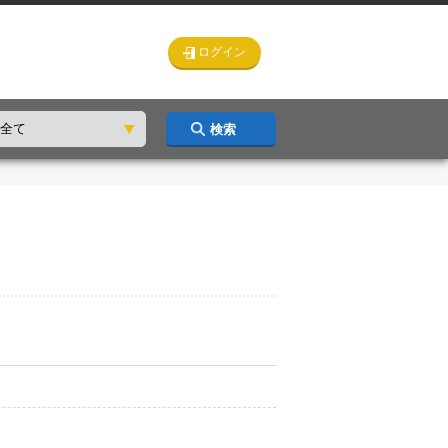
ログイン
検索