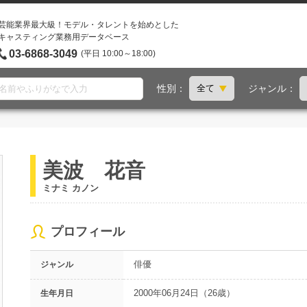
芸能業界最大級！モデル・タレントを始めとした
キャスティング業務用データベース
03-6868-3049
(平日 10:00～18:00)
性別：
ジャンル：
美波 花音
ミナミ カノン
プロフィール
俳優
ジャンル
2000年06月24日（26歳）
生年月日