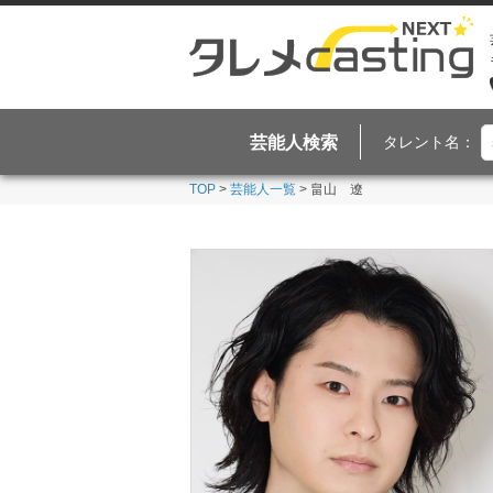
芸能人検索
タレント名：
TOP
>
芸能人一覧
> 畠山 遼