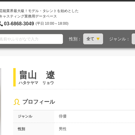
芸能業界最大級！モデル・タレントを始めとした
キャスティング業務用データベース
03-6868-3049
(平日 10:00～18:00)
性別：
ジャンル：
畠山 遼
ハタケヤマ リョウ
プロフィール
俳優
ジャンル
男性
性別