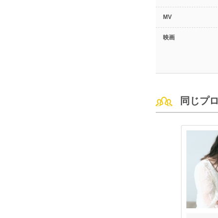
MV
映画
同じプ