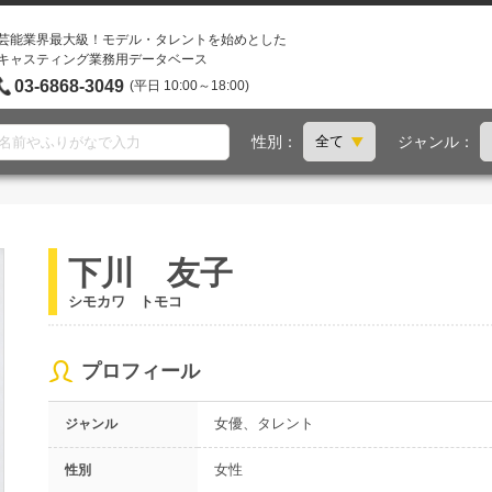
芸能業界最大級！モデル・タレントを始めとした
キャスティング業務用データベース
03-6868-3049
(平日 10:00～18:00)
性別：
ジャンル：
下川 友子
シモカワ トモコ
プロフィール
女優、タレント
ジャンル
女性
性別