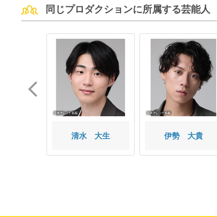
同じプロダクションに所属する芸能人
 杏里
清水 大生
伊勢 大貴