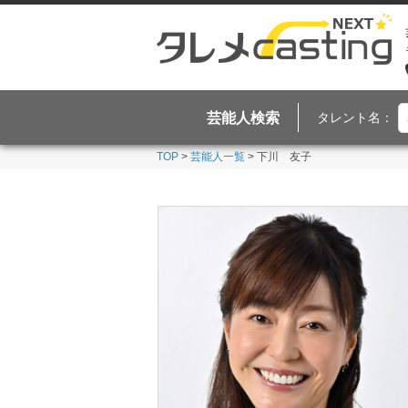
芸能人検索
タレント名：
TOP
>
芸能人一覧
> 下川 友子