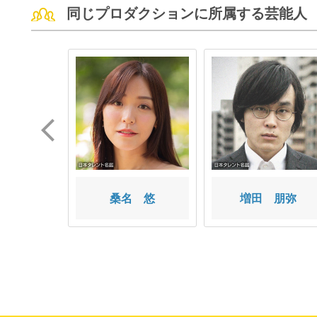
同じプロダクションに所属する芸能人
 悠莉
桑名 悠
増田 朋弥