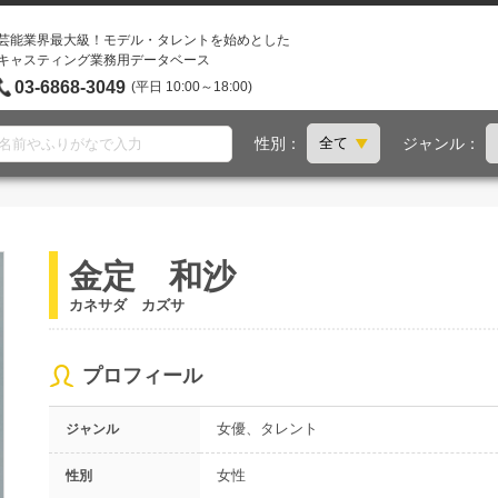
芸能業界最大級！モデル・タレントを始めとした
キャスティング業務用データベース
03-6868-3049
(平日 10:00～18:00)
性別：
ジャンル：
金定 和沙
カネサダ カズサ
プロフィール
女優、タレント
ジャンル
女性
性別