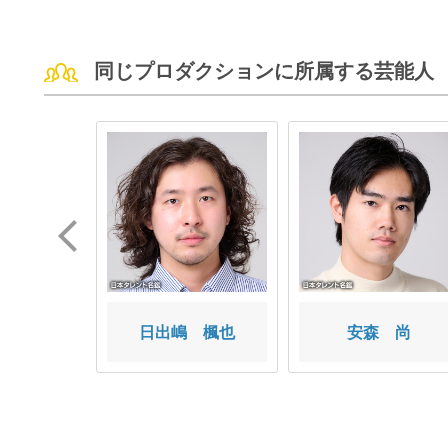
同じプロダクションに所属する芸能人
 晃一
日出嶋 楓也
安森 尚