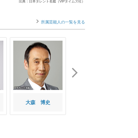
出典：日本タレント名鑑（VIPタイムズ社）
所属芸能人の一覧を見る
大森 博史
朝井 莉名