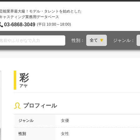
芸能業界最大級！モデル・タレントを始めとした
キャスティング業務用データベース
03-6868-3049
(平日 10:00～18:00)
性別：
ジャンル：
彩
アヤ
プロフィール
女優
ジャンル
女性
性別