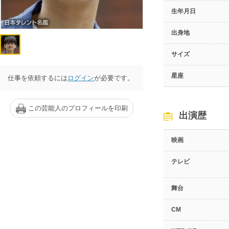
生年月日
出身地
サイズ
星座
仕事を依頼するには
ログイン
が必要です。
この芸能人のプロフィールを印刷
出演歴
映画
テレビ
舞台
CM