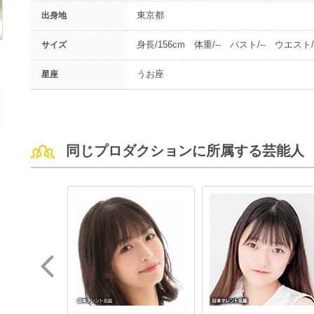
東京都
出身地
身長/156cm 体重/-- バスト/-- ウエスト/-
サイズ
うお座
星座
同じプロダクションに所属する芸能人