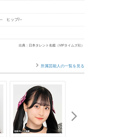
- ヒップ/--
出典：日本タレント名鑑（VIPタイムズ社）
所属芸能人の一覧を見る