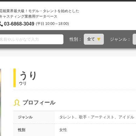
芸能業界最大級！モデル・タレントを始めとした
キャスティング業務用データベース
03-6868-3049
(平日 10:00～18:00)
性別：
ジャンル：
うり
ウリ
プロフィール
タレント、歌手・アーティスト、アイドル
ジャンル
女性
性別