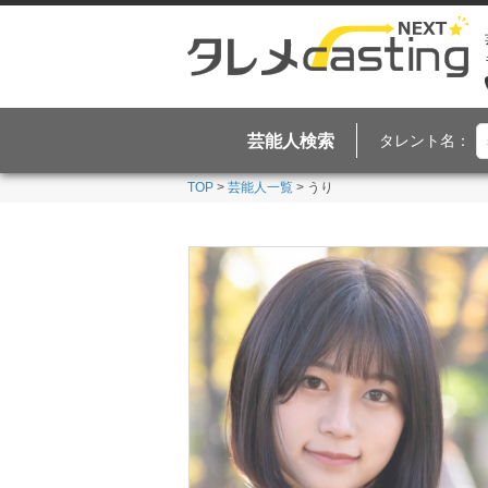
芸能人検索
タレント名：
TOP
>
芸能人一覧
> うり