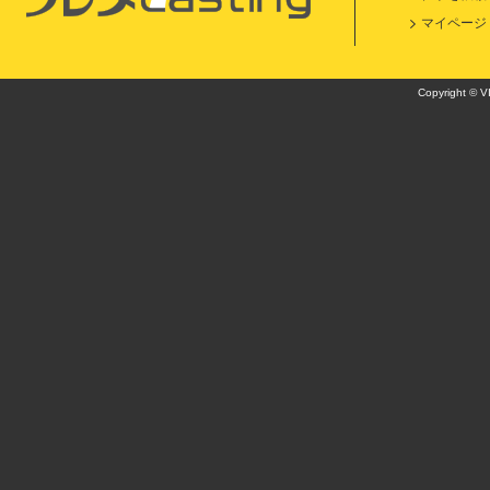
マイページ
Copyright © VI