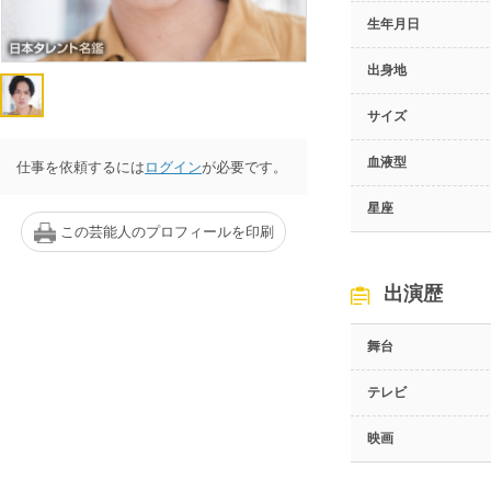
生年月日
出身地
サイズ
血液型
仕事を依頼するには
ログイン
が必要です。
星座
この芸能人のプロフィールを印刷
出演歴
舞台
テレビ
映画