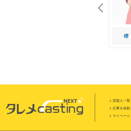
なでしみ
田中 嘉彦
櫻
芸能人一覧
仕事を依頼
マイページ