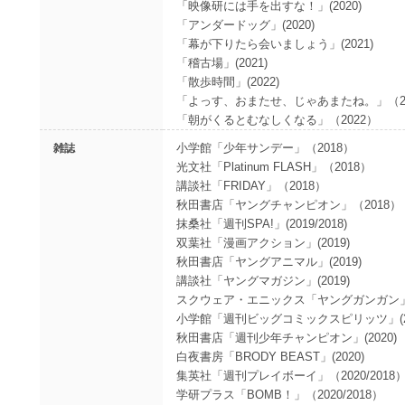
「映像研には手を出すな！」(2020)
「アンダードッグ」(2020)
「幕が下りたら会いましょう」(2021)
「稽古場」(2021)
「散歩時間」(2022)
「よっす、おまたせ、じゃあまたね。」（20
「朝がくるとむなしくなる」（2022）
小学館「少年サンデー」（2018）
雑誌
光文社「Platinum FLASH」（2018）
講談社「FRIDAY」（2018）
秋田書店「ヤングチャンピオン」（2018）
抹桑社「週刊SPA!」(2019/2018)
双葉社「漫画アクション」(2019)
秋田書店「ヤングアニマル」(2019)
講談社「ヤングマガジン」(2019)
スクウェア・エニックス「ヤングガンガン」（2
小学館「週刊ビッグコミックスピリッツ」(20
秋田書店「週刊少年チャンピオン」(2020)
白夜書房「BRODY BEAST」(2020)
集英社「週刊プレイボーイ」（2020/2018
学研プラス「BOMB！」（2020/2018）