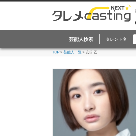
芸能人検索
タレント名：
TOP
>
芸能人一覧
> 安倍 乙