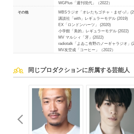
WGPlus「週刊現代」（2022）
MBSラジオ「オレたちゴチャ・まぜっ!」(201
その他
講談社「with」レギュラーモデル (2019)
EX「ロンドンハーツ」 (2020)
小学館「美的」レギュラーモデル (2022)
MV マルシィ「牙」(2022)
radiotalk「よゐこ有野のノーギャラジオ」(20
MV友空成「コーヒー」（2022）
同じプロダクションに所属する芸能人