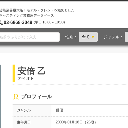
芸能業界最大級！モデル・タレントを始めとした
キャスティング業務用データベース
03-6868-3049
(平日 10:00～18:00)
性別：
ジャンル：
安倍 乙
アベ オト
プロフィール
俳優
ジャンル
2000年01月18日（26歳）
生年月日