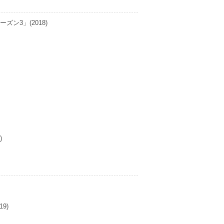
ズン3」(2018)
)
9)