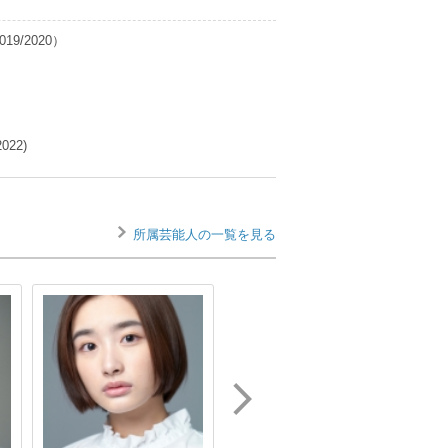
9/2020）
22)
所属芸能人の一覧を見る