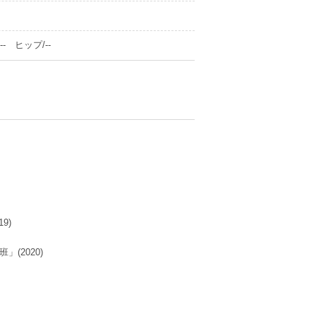
- ヒップ/--
9)
(2020)