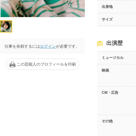
出身地
サイズ
出演歴
仕事を依頼するには
ログイン
が必要です。
ミュージカル
この芸能人のプロフィールを印刷
映画
CM・広告
その他