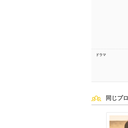
ドラマ
同じプ