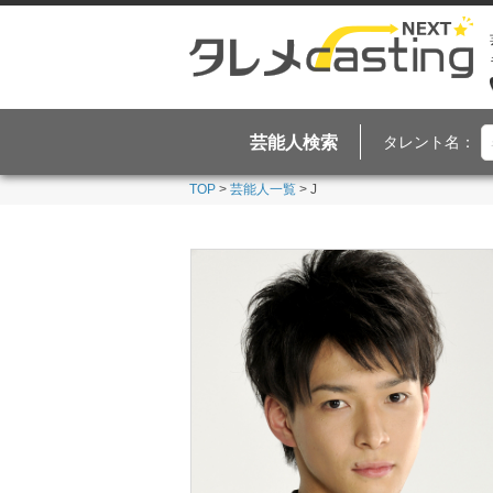
芸能人検索
タレント名：
TOP
>
芸能人一覧
> J