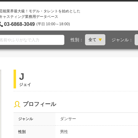
芸能業界最大級！モデル・タレントを始めとした
キャスティング業務用データベース
03-6868-3049
(平日 10:00～18:00)
性別：
ジャンル：
J
ジェイ
プロフィール
ダンサー
ジャンル
男性
性別