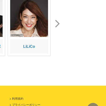
隊
LiLiCo
パパイヤ 鈴木
利用規約
プライバシーポリシー