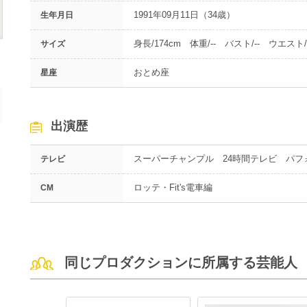
1991年09月11日（34歳）
生年月日
身長/174cm 体重/-- バスト/-- ウエスト/-
サイズ
おとめ座
星座
出演歴
スーパーチャンプル 24時間テレビ パ
テレビ
ロッテ・Fit's電車編
CM
同じプロダクションに所属する芸能人