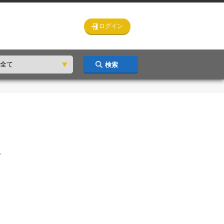
ログイン
検索
。