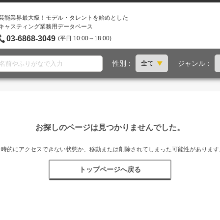
芸能業界最大級！モデル・タレントを始めとした
キャスティング業務用データベース
03-6868-3049
(平日 10:00～18:00)
性別：
ジャンル：
お探しのページは見つかりませんでした。
一時的にアクセスできない状態か、移動または削除されてしまった可能性があります
トップページへ戻る