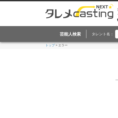
芸能人検索
タレント名：
トップ
> エラー