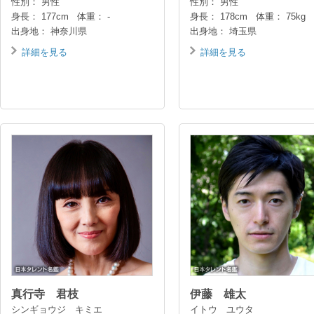
性別： 男性
性別： 男性
身長： 177cm 体重： -
身長： 178cm 体重： 75kg
出身地： 神奈川県
出身地： 埼玉県
詳細を見る
詳細を見る
真行寺 君枝
伊藤 雄太
シンギョウジ キミエ
イトウ ユウタ