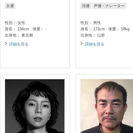
女優
俳優
声優・ナレーター
性別： 女性
性別： 男性
身長： 156cm 体重： -
身長： 172cm 体重： 58kg
出身地： 東京都
出身地： 山形
詳細を見る
詳細を見る