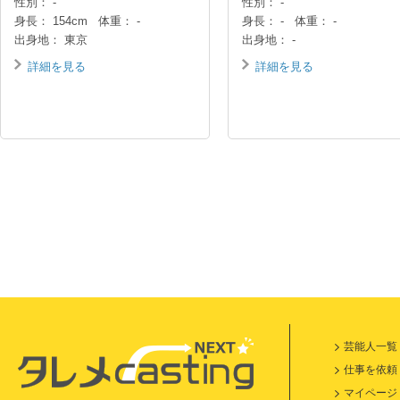
性別： -
性別： -
身長： 154cm 体重： -
身長： - 体重： -
出身地： 東京
出身地： -
詳細を見る
詳細を見る
芸能人一覧
仕事を依頼
マイページ