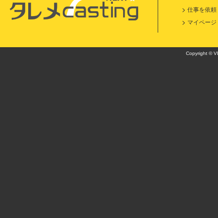
仕事を依頼
マイページ
Copyright © VI