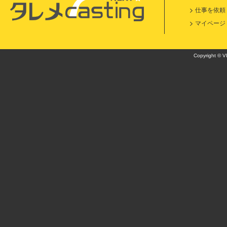
仕事を依頼
マイページ
Copyright © VI