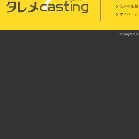
仕事を依頼
マイページ
Copyright © VI