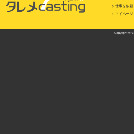
仕事を依頼
マイページ
Copyright © VI