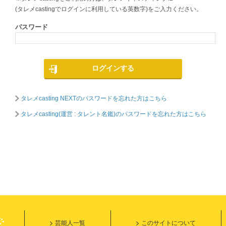
(タレメcastingでログインに利用している英数字)をご入力ください。
パスワード
ログインする
タレメcasting NEXTのパスワードを忘れた方はこちら
タレメcasting(運営 : タレント名鑑)のパスワードを忘れた方はこちら
芸能人一覧
このサイトについて