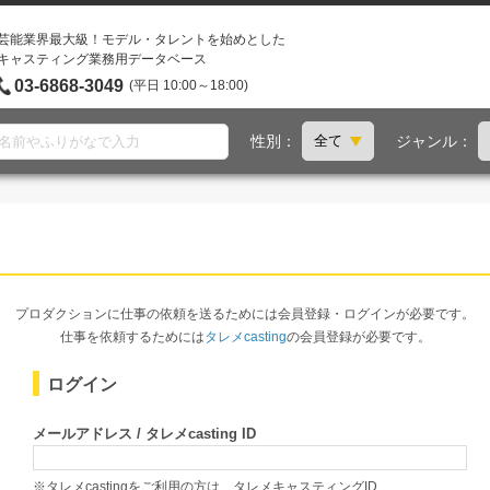
芸能業界最大級！モデル・タレントを始めとした
キャスティング業務用データベース
03-6868-3049
(平日 10:00～18:00)
性別：
ジャンル：
プロダクションに仕事の依頼を送るためには会員登録・ログインが必要です。
仕事を依頼するためには
タレメcasting
の会員登録が必要です。
ログイン
メールアドレス / タレメcasting ID
※タレメcastingをご利用の方は、タレメキャスティングID