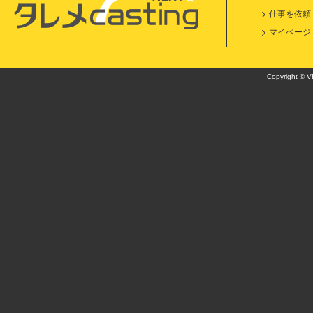
仕事を依頼
マイページ
Copyright © VI